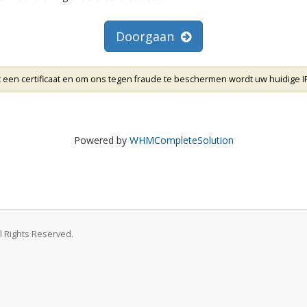
Doorgaan
t een certificaat en om ons tegen fraude te beschermen wordt uw huidige IP
Powered by
WHMCompleteSolution
l Rights Reserved.