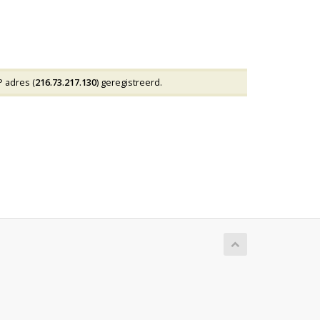
 adres (
216.73.217.130
) geregistreerd.