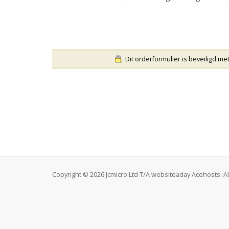
Dit orderformulier is beveiligd me
Copyright © 2026 Jcmicro Ltd T/A websiteaday Acehosts. Al