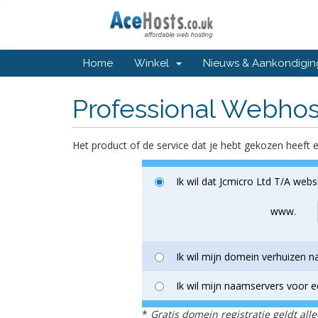
Home
Winkel
Nieuws & Aankondigi
Professional Webhos
Het product of de service dat je hebt gekozen hee
Ik wil dat Jcmicro Ltd T/A web
www.
Ik wil mijn domein verhuizen 
Ik wil mijn naamservers voor 
*
Gratis domein registratie geldt all