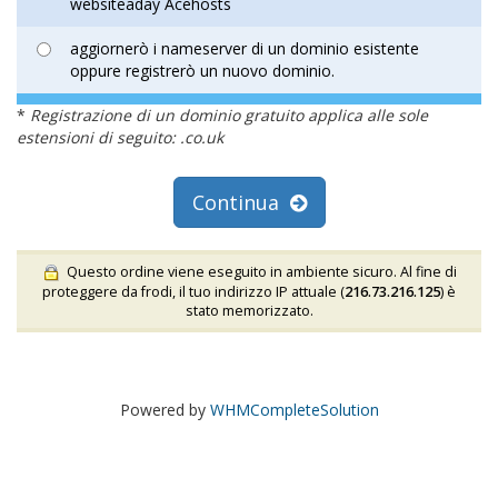
websiteaday Acehosts
aggiornerò i nameserver di un dominio esistente
oppure registrerò un nuovo dominio.
*
Registrazione di un dominio gratuito applica alle sole
estensioni di seguito: .co.uk
Continua
Questo ordine viene eseguito in ambiente sicuro. Al fine di
proteggere da frodi, il tuo indirizzo IP attuale (
216.73.216.125
) è
stato memorizzato.
Powered by
WHMCompleteSolution