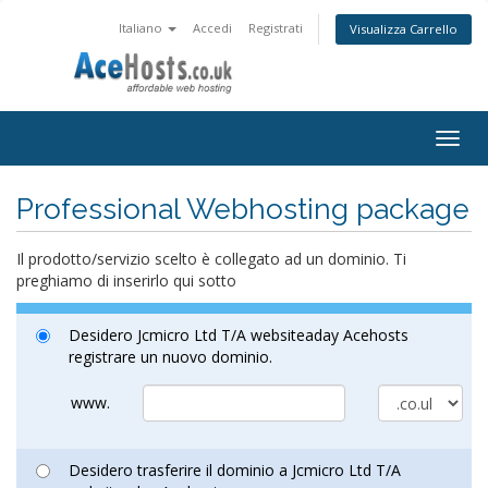
Italiano
Accedi
Registrati
Visualizza Carrello
Togg
navig
Professional Webhosting package
Il prodotto/servizio scelto è collegato ad un dominio. Ti
preghiamo di inserirlo qui sotto
Desidero Jcmicro Ltd T/A websiteaday Acehosts
registrare un nuovo dominio.
www.
Desidero trasferire il dominio a Jcmicro Ltd T/A