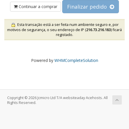
Finalizar pedido
Continuar a comprar
Esta transação está a ser feita num ambiente seguro e, por
motivos de segurança, o seu endereço de IP (
216.73.216.183
) ficará
registado.
Powered by
WHMCompleteSolution
Copyright © 2026 Jcmicro Ltd T/A websiteaday Acehosts. All
Rights Reserved.