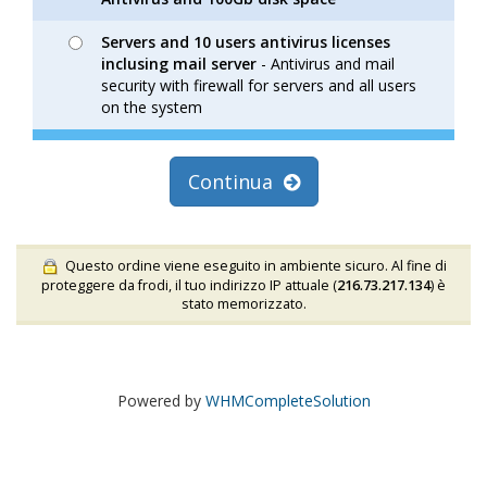
Servers and 10 users antivirus licenses
inclusing mail server
- Antivirus and mail
security with firewall for servers and all users
on the system
Continua
Questo ordine viene eseguito in ambiente sicuro. Al fine di
proteggere da frodi, il tuo indirizzo IP attuale (
216.73.217.134
) è
stato memorizzato.
Powered by
WHMCompleteSolution