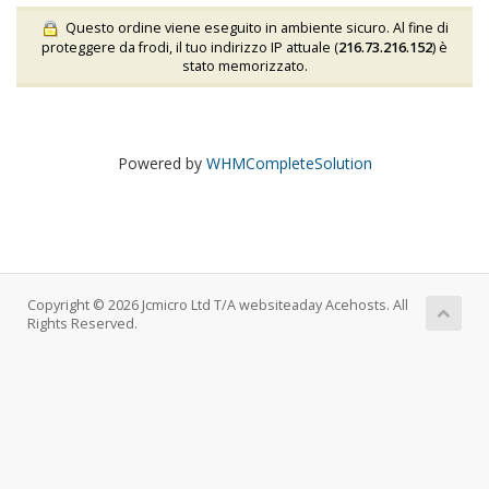
Questo ordine viene eseguito in ambiente sicuro. Al fine di
proteggere da frodi, il tuo indirizzo IP attuale (
216.73.216.152
) è
stato memorizzato.
Powered by
WHMCompleteSolution
Copyright © 2026 Jcmicro Ltd T/A websiteaday Acehosts. All
Rights Reserved.