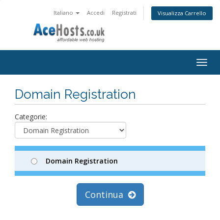
Italiano
Accedi
Registrati
Visualizza Carrello
Togg
navig
Domain Registration
Categorie:
Domain Registration
Continua