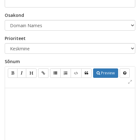
Osakond
Prioriteet
Sõnum
Preview