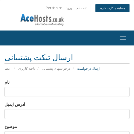
ثبت نام
ورود
Persian
مشاهده کارت خرید
Togg
navig
ارسال تیکت پشتیبانی
ارسال درخواست
درخواستهای پشتیبانی
ناحیه کاربری
اعضا
نام
آدرس ایمیل
موضوع