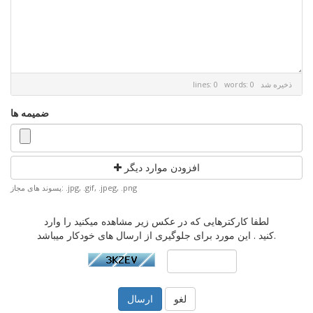
ذخیره شد
lines: 0 words: 0
ضمیمه ها
افزودن موارد دیگر
پسوند های مجاز: .jpg, .gif, .jpeg, .png
لطفا کارکترهایی که در عکس زیر مشاهده میکنید را وارد
کنید . این مورد برای جلوگیری از ارسال های خودکار میباشد.
لغو